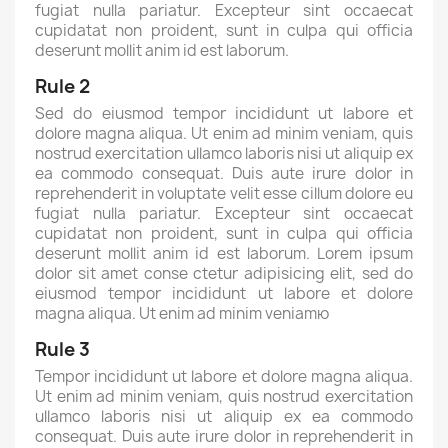
fugiat nulla pariatur. Excepteur sint occaecat
cupidatat non proident, sunt in culpa qui officia
deserunt mollit anim id est laborum.
Rule 2
Sed do eiusmod tempor incididunt ut labore et
dolore magna aliqua. Ut enim ad minim veniam, quis
nostrud exercitation ullamco laboris nisi ut aliquip ex
ea commodo consequat. Duis aute irure dolor in
reprehenderit in voluptate velit esse cillum dolore eu
fugiat nulla pariatur. Excepteur sint occaecat
cupidatat non proident, sunt in culpa qui officia
deserunt mollit anim id est laborum. Lorem ipsum
dolor sit amet conse ctetur adipisicing elit, sed do
eiusmod tempor incididunt ut labore et dolore
magna aliqua. Ut enim ad minim veniamю
Rule 3
Tempor incididunt ut labore et dolore magna aliqua.
Ut enim ad minim veniam, quis nostrud exercitation
ullamco laboris nisi ut aliquip ex ea commodo
consequat. Duis aute irure dolor in reprehenderit in