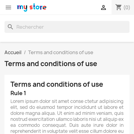
shopping_cart


(0)
search
Accueil
Terms and conditions of use
Terms and conditions of use
Terms and conditions of use
Rule 1
Lorem ipsum dolor sit amet conse ctetur adipisicing
elit, sed do eiusmod tempor incididunt ut labore et
dolore magna aliqua. Ut enim ad minim veniam, quis
nostrud exercitation ullamco laboris nisi ut aliquip ex
ea commodo consequat. Duis aute irure dolor in
reprehenderit in voluptate velit esse cillum dolore eu