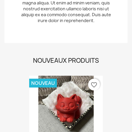
magna aliqua. Ut enim ad minim veniam, quis
nostrud exercitation ullamco laboris nisi ut
aliquip ex ea commodo consequat. Duis aute
irure dolor in reprehenderit.
NOUVEAUX PRODUITS
NOUVEAU
favorite_border